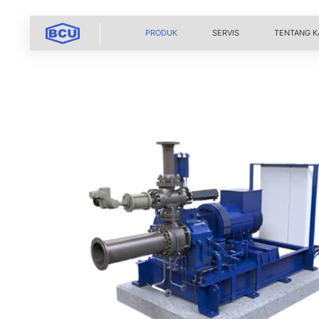
PRODUK
SERVIS
TENTANG K