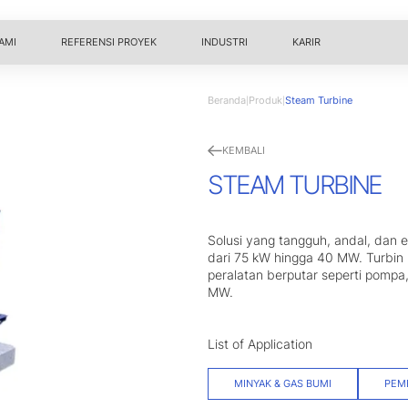
AMI
REFERENSI PROYEK
INDUSTRI
KARIR
Beranda
Produk
Steam Turbine
|
|
KEMBALI
STEAM TURBINE
Solusi yang tangguh, andal, dan e
dari 75 kW hingga 40 MW. Turbin
peralatan berputar seperti pompa
MW.
List of Application
MINYAK & GAS BUMI
PEMB