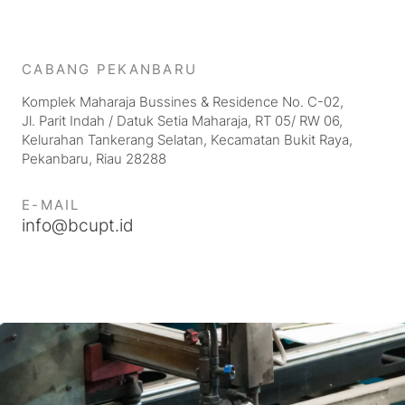
CABANG
PEKANBARU
Komplek Maharaja Bussines & Residence No. C-02,
Jl. Parit Indah / Datuk Setia Maharaja, RT 05/ RW 06,
Kelurahan Tankerang Selatan, Kecamatan Bukit Raya,
Pekanbaru, Riau 28288
E-MAIL
info@bcupt.id