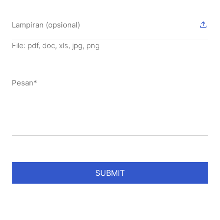
File: pdf, doc, xls, jpg, png
SUBMIT