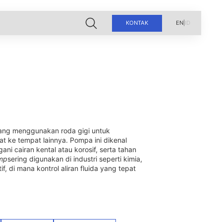
KONTAK
EN
|
ID
yang menggunakan roda gigi untuk
at ke tempat lainnya. Pompa ini dikenal
ni cairan kental atau korosif, serta tahan
mp
sering digunakan di industri seperti kimia,
, di mana kontrol aliran fluida yang tepat