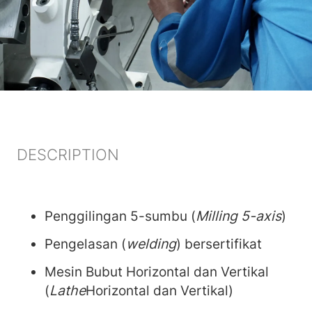
DESCRIPTION
Penggilingan 5-sumbu (
Milling 5-axis
)
Pengelasan (
welding
) bersertifikat
Mesin Bubut Horizontal dan Vertikal
(
Lathe
Horizontal dan Vertikal)